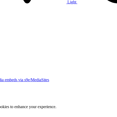
Light
ia embeds via s9e/MediaSites
ookies to enhance your experience.