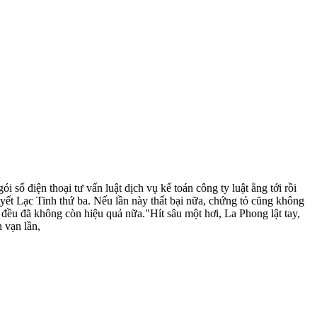
ố điện thoại tư vấn luật dịch vụ kế toán công ty luật ẳng tới rồi
ết Lạc Tinh thứ ba. Nếu lần này thất bại nữa, chứng tỏ cũng không
 đều đã không còn hiệu quả nữa."Hít sâu một hơi, La Phong lật tay,
 vạn lần,