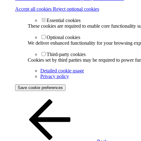
Accept all cookies
Reject optional cookies
Essential cookies
These cookies are required to enable core functionality s
Optional cookies
We deliver enhanced functionality for your browsing exper
Third-party cookies
Cookies set by third parties may be required to power func
Detailed cookie usage
Privacy policy
Save cookie preferences