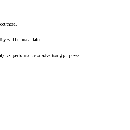
ect these.
ity will be unavailable.
alytics, performance or advertising purposes.