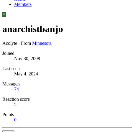
Members
A
anarchistbanjo
Acolyte
·
From
Minnesota
Joined
Nov 30, 2008
Last seen
May 4, 2024
Messages
74
Reaction score
5
Points
0